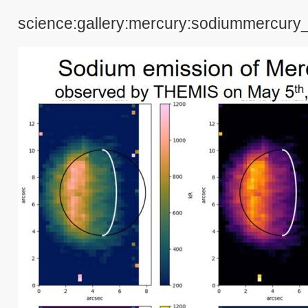
science:gallery:mercury:sodiummercury