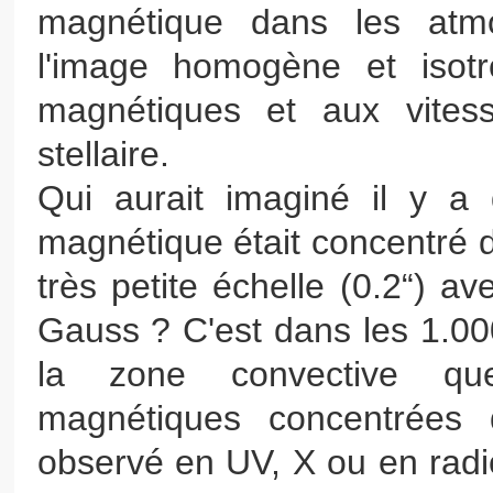
magnétique dans les atmo
l'image homogène et isot
magnétiques et aux vites
stellaire.
Qui aurait imaginé il y 
magnétique était concentré d
très petite échelle (0.2“) a
Gauss ? C'est dans les 1.0
la zone convective que 
magnétiques concentrées 
observé en UV, X ou en radio