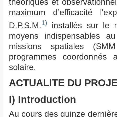
théoriques et observationne
maximum d’efficacité l'exp
1)
D.P.S.M.
installés sur le
moyens indispensables au
missions spatiales (SM
programmes coordonnés a
solaire.
ACTUALITE DU PROJE
I) Introduction
Au cours des quinze dernièr