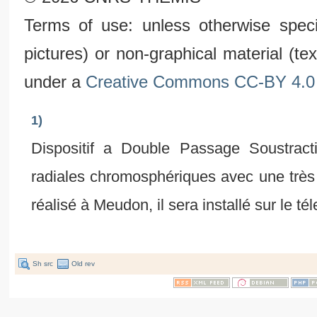
Terms of use: unless otherwise speci
pictures) or non-graphical material (t
under a
Creative Commons CC-BY 4.0 
1)
Dispositif a Double Passage Soustract
radiales chromosphériques avec une très 
réalisé à Meudon, il sera installé sur le 
Sh src
Old rev