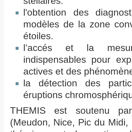
stellaires.
l'obtention des diagnos
modèles de la zone conve
étoiles.
l’accés et la mesur
indispensables pour exp
actives et des phénomène
la détection des part
éruptions chromosphérique
THEMIS est soutenu pa
(Meudon, Nice, Pic du Midi,