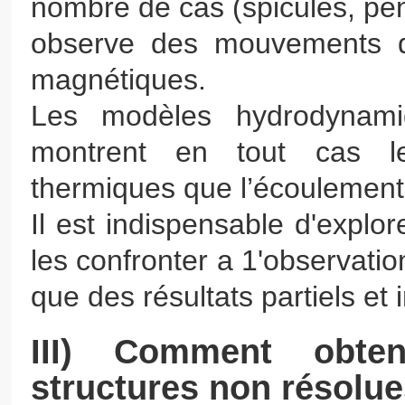
nombre de cas (spicules, pé
observe des mouvements d
magnétiques.
Les modèles hydrodynamiq
montrent en tout cas le
thermiques que l’écoulement 
Il est indispensable d'explor
les confronter a 1'observatio
que des résultats partiels et i
III) Comment obte
structures non résolue