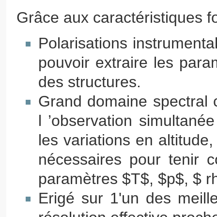
Grâce aux caractéristiques 
Polarisations instrument
pouvoir extraire les param
des structures.
Grand domaine spectral c
l ’observation simultané
les variations en altitude
nécessaires pour tenir c
paramètres $T$, $p$, $ r
Erigé sur 1'un des meil